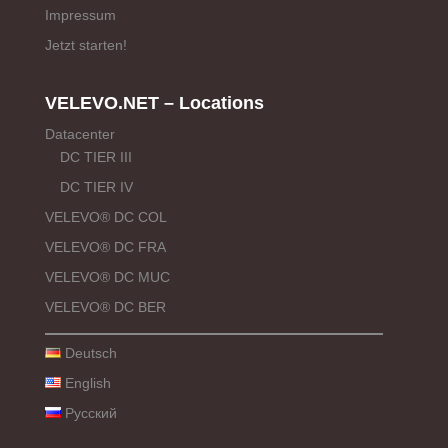
Impressum
Jetzt starten!
VELEVO.NET – Locations
Datacenter
DC TIER III
DC TIER IV
VELEVO® DC COL
VELEVO® DC FRA
VELEVO® DC MUC
VELEVO® DC BER
Deutsch
English
Русский