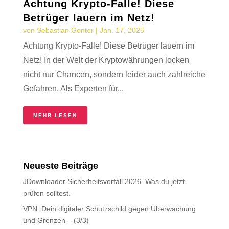
Achtung Krypto-Falle! Diese
Betrüger lauern im Netz!
von
Sebastian Genter
|
Jan. 17, 2025
Achtung Krypto-Falle! Diese Betrüger lauern im
Netz! In der Welt der Kryptowährungen locken
nicht nur Chancen, sondern leider auch zahlreiche
Gefahren. Als Experten für...
MEHR LESEN
Neueste Beiträge
JDownloader Sicherheitsvorfall 2026. Was du jetzt
prüfen solltest.
VPN: Dein digitaler Schutzschild gegen Überwachung
und Grenzen – (3/3)