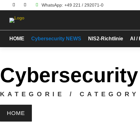

WhatsApp: +49 221 / 292071-0
HOME
Cybersecurity NEWS
NIS2-Richtlinie
AI /
Cybersecurity
KATEGORIE / CATEGORY
HOME