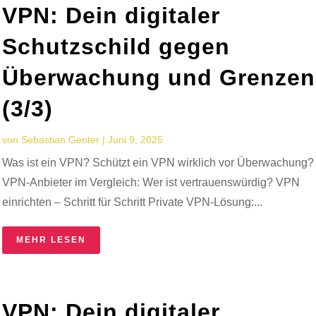
VPN: Dein digitaler
Schutzschild gegen
Überwachung und Grenzen
(3/3)
von
Sebastian Genter
|
Juni 9, 2025
Was ist ein VPN? Schützt ein VPN wirklich vor Überwachung?
VPN-Anbieter im Vergleich: Wer ist vertrauenswürdig? VPN
einrichten – Schritt für Schritt Private VPN-Lösung:...
MEHR LESEN
VPN: Dein digitaler