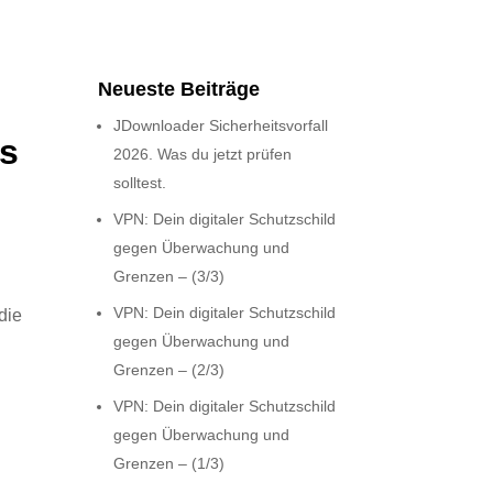
Neueste Beiträge
JDownloader Sicherheitsvorfall
as
2026. Was du jetzt prüfen
solltest.
VPN: Dein digitaler Schutzschild
gegen Überwachung und
Grenzen – (3/3)
u
VPN: Dein digitaler Schutzschild
die
gegen Überwachung und
Grenzen – (2/3)
VPN: Dein digitaler Schutzschild
gegen Überwachung und
Grenzen – (1/3)