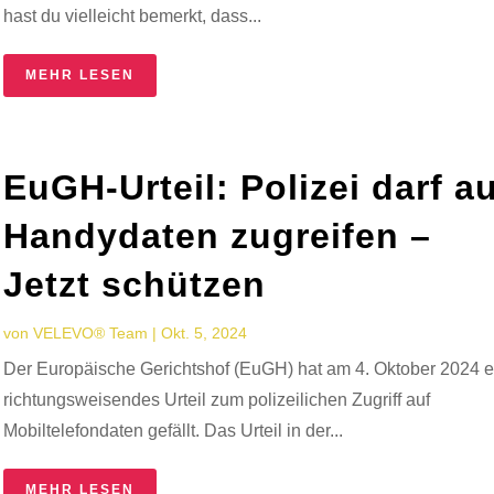
hast du vielleicht bemerkt, dass...
MEHR LESEN
EuGH-Urteil: Polizei darf a
Handydaten zugreifen –
Jetzt schützen
von
VELEVO® Team
|
Okt. 5, 2024
Der Europäische Gerichtshof (EuGH) hat am 4. Oktober 2024 e
richtungsweisendes Urteil zum polizeilichen Zugriff auf
Mobiltelefondaten gefällt. Das Urteil in der...
MEHR LESEN