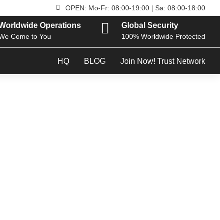

OPEN: Mo-Fr: 08:00-19:00 | Sa: 08:00-18:00

Worldwide Operations
Global Security
We Come to You
100% Worldwide Protected
HQ
BLOG
Join Now! Trust Network