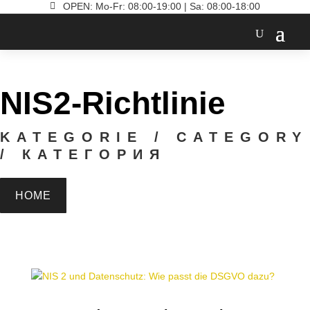

OPEN: Mo-Fr: 08:00-19:00 | Sa: 08:00-18:00
NIS2-Richtlinie
KATEGORIE / CATEGORY
/ КАТЕГОРИЯ
HOME