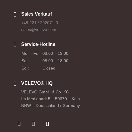

Sales Verkauf
+49 221 / 292071-0
sales@velevo.com

Service-Hotline
Mo. – Fr.:
08:00 – 19:00
Sa.:
08:00 – 18:00
So.:
Closed

VELEVO® HQ
VELEVO GmbH & Co. KG
Im Mediapark 5 – 50670 – Köln
NRW – Deutschland / Germany