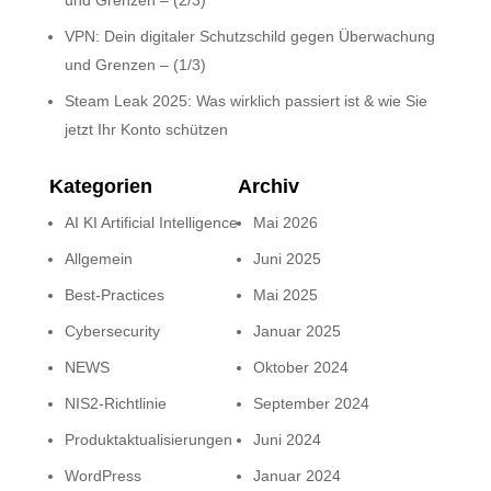
und Grenzen – (2/3)
VPN: Dein digitaler Schutzschild gegen Überwachung
und Grenzen – (1/3)
Steam Leak 2025: Was wirklich passiert ist & wie Sie
jetzt Ihr Konto schützen
Kategorien
Archiv
AI KI Artificial Intelligence
Mai 2026
Allgemein
Juni 2025
Best-Practices
Mai 2025
Cybersecurity
Januar 2025
NEWS
Oktober 2024
NIS2-Richtlinie
September 2024
Produktaktualisierungen
Juni 2024
WordPress
Januar 2024