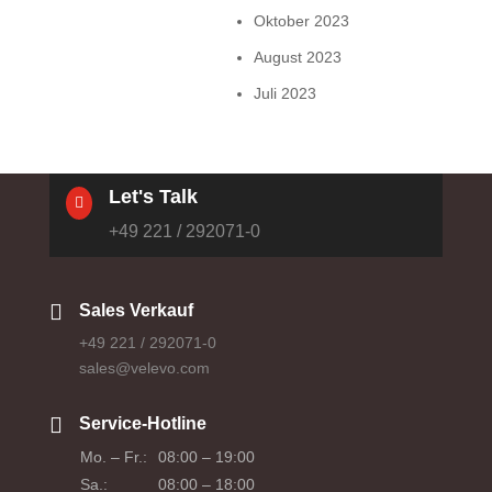
Oktober 2023
August 2023
Juli 2023
Let's Talk

+49 221 / 292071-0

Sales Verkauf
+49 221 / 292071-0
sales@velevo.com

Service-Hotline
Mo. – Fr.:
08:00 – 19:00
Sa.:
08:00 – 18:00