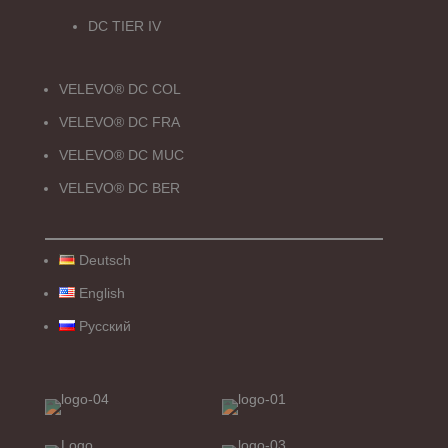
DC TIER IV
VELEVO® DC COL
VELEVO® DC FRA
VELEVO® DC MUC
VELEVO® DC BER
Deutsch
English
Русский