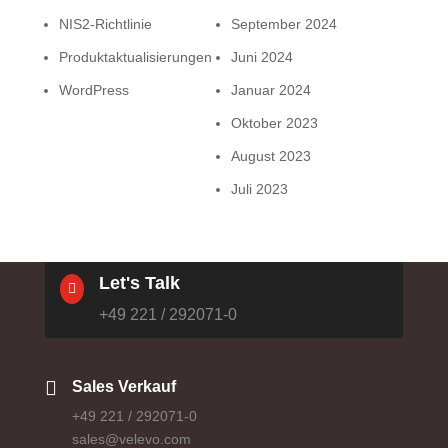
NIS2-Richtlinie
September 2024
Produktaktualisierungen
Juni 2024
WordPress
Januar 2024
Oktober 2023
August 2023
Juli 2023
Let's Talk

+49 221 / 292071-0

Sales Verkauf
+49 221 / 292071-0
sales@velevo.com