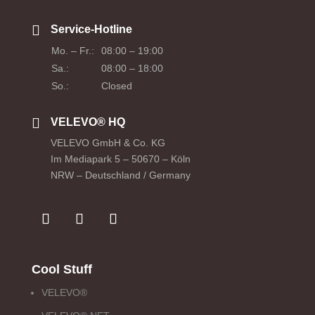

Service-Hotline
Mo. – Fr.:
08:00 – 19:00
Sa.:
08:00 – 18:00
So.:
Closed

VELEVO® HQ
VELEVO GmbH & Co. KG
Im Mediapark 5 – 50670 – Köln
NRW – Deutschland / Germany
Cool Stuff
VELEVO®