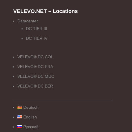
VELEVO.NET – Locations
Datacenter
DC TIER III
DC TIER IV
VELEVO® DC COL
VELEVO® DC FRA
VELEVO® DC MUC
VELEVO® DC BER
Deutsch
English
Русский