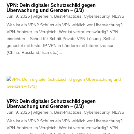
VPN: Dein digitaler Schutzschild gegen
Überwachung und Grenzen – (3/3)
Juni 9, 2025
|
Allgemein
,
Best-Practices
,
Cybersecurity
,
NEWS
Was ist ein VPN? Schützt ein VPN wirklich vor Überwachung?
VPN-Anbieter im Vergleich: Wer ist vertrauenswürdig? VPN
einrichten – Schritt für Schritt Private VPN-Lösung: Selbst
gehostet mit fester IP VPN in Ländern mit Internetzensur
(China, Russland, Iran etc.)...
VPN: Dein digitaler Schutzschild gegen
Überwachung und Grenzen – (2/3)
Juni 9, 2025
|
Allgemein
,
Best-Practices
,
Cybersecurity
,
NEWS
Was ist ein VPN? Schützt ein VPN wirklich vor Überwachung?
VPN-Anbieter im Vergleich: Wer ist vertrauenswürdig? VPN