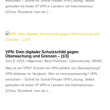
einrichten – Schritt für Schritt Private VPN-Lösung: Selbst
gehostet mit fester IP VPN in Ländern mit Internetzensur
(China, Russland, Iran etc.)...
VPN: Dein digitaler Schutzschild gegen
Überwachung und Grenzen – (1/3)
Juni 9, 2025
|
Allgemein
,
Best-Practices
,
Cybersecurity
,
NEWS
Was ist ein VPN? Schützt ein VPN wirklich vor Überwachung?
VPN-Anbieter im Vergleich: Wer ist vertrauenswürdig? VPN
einrichten – Schritt für Schritt Private VPN-Lösung: Selbst
gehostet mit fester IP VPN in Ländern mit Internetzensur
(China, Russland, Iran etc.)...