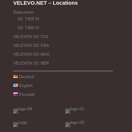
VELEVO.NET – Locations
Datacenter
DC TIER III
DC TIER IV
VELEVO® DC COL
VELEVO® DC FRA
VELEVO® DC MUC
VELEVO® DC BER
Deutsch
English
Русский