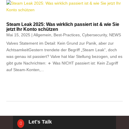
Steam Leak 2025: Was wirklich passiert ist & wie Sie
jetzt Ihr Konto schützen
Mai 15, 2025
|
Allgemein
,
Best-Practices
,
Cybersecurity
,
NEWS
Valves Statement im Detail: Kein Grund zur Panik, aber zur
AchtsamkeitGestern trendete der Begriff „Steam Leak“, doch
was genau ist passiert? Valve hat klar Stellung bezogen, und es
gibt gute Nachrichten: 🔹 Was NICHT passiert ist: Kein Zugriff
auf Steam-Konten,...
Let's Talk
