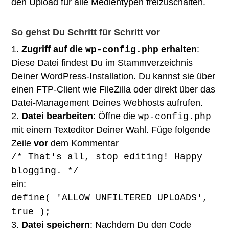
den Upload für alle Medientypen freizuschalten.
So gehst Du Schritt für Schritt vor
Zugriff auf die
erhalten
:
wp-config.php
Diese Datei findest Du im Stammverzeichnis
Deiner WordPress-Installation. Du kannst sie über
einen FTP-Client wie FileZilla oder direkt über das
Datei-Management Deines Webhosts aufrufen.
Datei bearbeiten
: Öffne die
wp-config.php
mit einem Texteditor Deiner Wahl. Füge folgende
Zeile
vor
dem Kommentar
/* That's all, stop editing! Happy
blogging. */
ein:
define( 'ALLOW_UNFILTERED_UPLOADS',
true );
Datei speichern
: Nachdem Du den Code