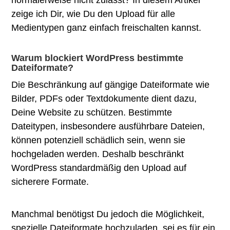
normalerweise nicht zulässt? In diesem Artikel
zeige ich Dir, wie Du den Upload für alle
Medientypen ganz einfach freischalten kannst.
Warum blockiert WordPress bestimmte
Dateiformate?
Die Beschränkung auf gängige Dateiformate wie
Bilder, PDFs oder Textdokumente dient dazu,
Deine Website zu schützen. Bestimmte
Dateitypen, insbesondere ausführbare Dateien,
können potenziell schädlich sein, wenn sie
hochgeladen werden. Deshalb beschränkt
WordPress standardmäßig den Upload auf
sicherere Formate.
Manchmal benötigst Du jedoch die Möglichkeit,
spezielle Dateiformate hochzuladen, sei es für ein