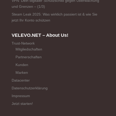
VPN: Dein digitaler Schutzschild gegen Überwachung
und Grenzen – (1/3)
Steam Leak 2025: Was wirklich passiert ist & wie Sie
jetzt Ihr Konto schützen
VELEVO.NET – About Us!
Trust-Network
Mitgliedschaften
Partnerschaften
Kunden
Marken
Datacenter
Datenschutzerklärung
Impressum
Jetzt starten!