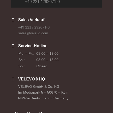
+49 221 / 292071-0

Sales Verkauf
+49 221 / 292071-0
sales@velevo.com

Service-Hotline
Mo. – Fr.:
08:00 – 19:00
Sa.:
08:00 – 18:00
So.:
Closed

VELEVO® HQ
VELEVO GmbH & Co. KG
Im Mediapark 5 – 50670 – Köln
NRW – Deutschland / Germany