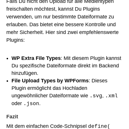
Falls Du nicht den Upload für alle Medientypen
freischalten möchtest, kannst Du Plugins
verwenden, um nur bestimmte Dateiformate zu
erlauben. Das bietet eine bessere Kontrolle und
mehr Sicherheit. Hier sind zwei empfehlenswerte
Plugins:
WP Extra File Types
: Mit diesem Plugin kannst
Du spezifische Dateiformate direkt im Backend
hinzufügen.
File Upload Types by WPForms
: Dieses
Plugin ermöglicht das Hochladen
ungewöhnlicher Dateiformate wie
,
.svg
.xml
oder
.
.json
Fazit
Mit dem einfachen Code-Schnipsel
define(